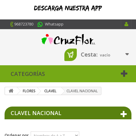
968723780
Whatsapp
Cesta:
vacío
CATEGORÍAS
FLORES
CLAVEL
CLAVEL NACIONAL
CLAVEL NACIONAL
Ordenar por