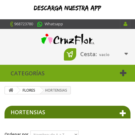
968723780
Whatsapp
Cesta:
vacío
CATEGORÍAS
FLORES
HORTENSIAS
HORTENSIAS
Ordenar por