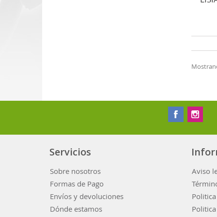
Mostrando
Servicios
Info
Sobre nosotros
Aviso l
Formas de Pago
Término
Envíos y devoluciones
Politic
Dónde estamos
Politic