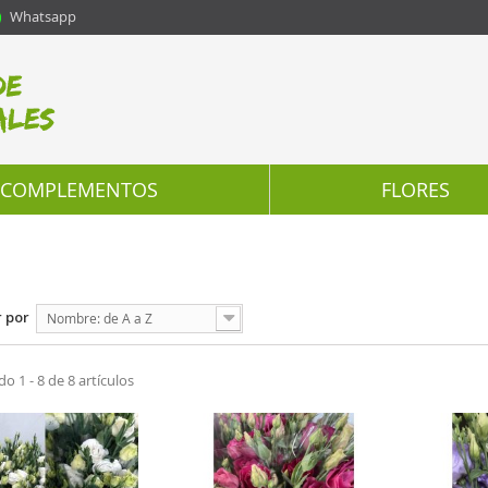
Whatsapp
COMPLEMENTOS
FLORES
 por
Nombre: de A a Z
 1 - 8 de 8 artículos