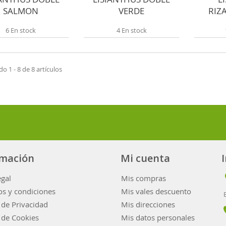
SALMON
VERDE
RIZ
6 En stock
4 En stock
 1 - 8 de 8 artículos
rmación
Mi cuenta
egal
Mis compras
s y condiciones
Mis vales descuento
a de Privacidad
Mis direcciones
a de Cookies
Mis datos personales