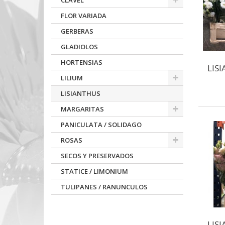
CLAVEL
FLOR VARIADA
GERBERAS
GLADIOLOS
HORTENSIAS
LIS
LILIUM
LISIANTHUS
MARGARITAS
PANICULATA / SOLIDAGO
ROSAS
SECOS Y PRESERVADOS
STATICE / LIMONIUM
TULIPANES / RANUNCULOS
LIS