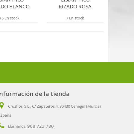
ADO BLANCO
RIZADO ROSA
15 En stock
7 En stock
Información de la tienda
Cruzflor, S.L., C/ Zapateros 4, 30430 Cehegin (Murcia)
España
968 723 780
Llámanos: