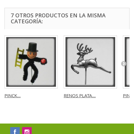
7 OTROS PRODUCTOS EN LA MISMA
CATEGORÍA:
PINCK...
RENOS PLATA...
PINCK