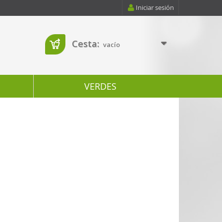
Iniciar sesión
Cesta:
vacío
VERDES