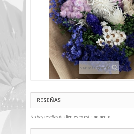
Ver más grande
RESEÑAS
No hay reseñas de clientes en este momento.