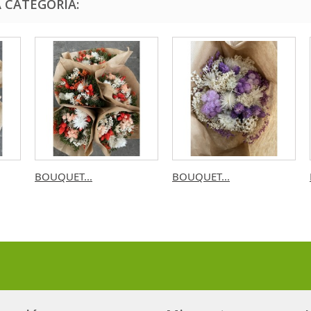
 CATEGORÍA:
BOUQUET...
BOUQUET...