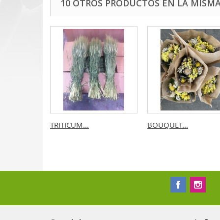
10 OTROS PRODUCTOS EN LA MISMA
TRITICUM...
BOUQUET...