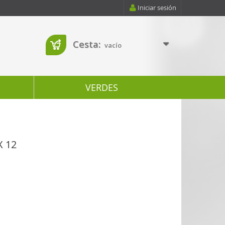
Iniciar sesión
Cesta:
vacío
VERDES
 12