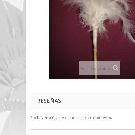
Ver más grande
RESEÑAS
No hay reseñas de clientes en este momento.