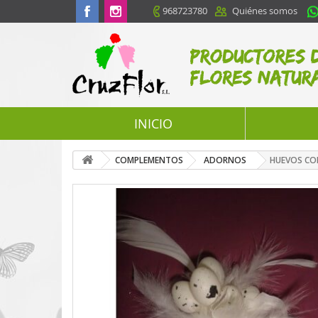
968723780
Quiénes somos
INICIO
COMPLEMENTOS
ADORNOS
HUEVOS CO