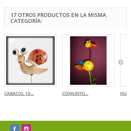
17 OTROS PRODUCTOS EN LA MISMA
CATEGORÍA:
CARACOL 10...
CONJUNTO...
HUEV