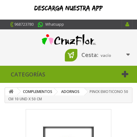
968723780
Whatsapp
Cesta:
vacío
CATEGORÍAS
COMPLEMENTOS
ADORNOS
PINCK EMOTICONO 50
CM 10 UND X 50 CM